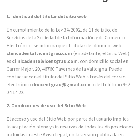
1.
Identidad del titular del sitio web
En cumplimiento de la Ley 34/2002, de
11 de julio, de
Servicios de la Sociedad de la Información y
de Comercio
Electrónico, se informa que el titular del dominio
web
clinicadentalvicentgrau.com
(en adelante, el Sitio Web)
es
clinicadentalvicentgrau.com
, con domicilio social en
Carrer Major, 20, 46760 Tavernes de la Valldigna. Puede
contactar con el titular del Sitio Web a través del correo
electrónico
drvicentgrau@gmail.com
o del teléfono 962
04 14 22.
2. Condiciones de uso del Sitio Web
El acceso y uso del Sitio Web por parte del usuario
implica
la aceptación plena y sin reservas de todas las disposiciones
incluidas en este Aviso Legal, en la versión publicada
en