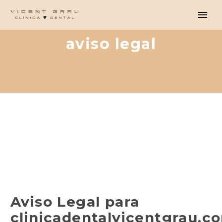
aviso legal
Aviso Legal para
clinicadentalvicentgrau.c