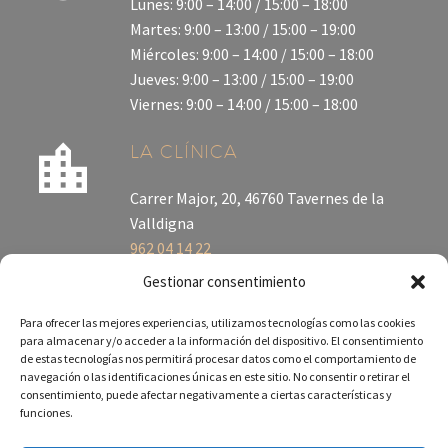
Lunes: 9:00 – 14:00 / 15:00 – 18:00
Martes: 9:00 – 13:00 / 15:00 – 19:00
Miércoles: 9:00 – 14:00 / 15:00 – 18:00
Jueves: 9:00 – 13:00 / 15:00 – 19:00
Viernes: 9:00 – 14:00 / 15:00 – 18:00
LA CLÍNICA
Carrer Major, 20, 46760 Tavernes de la
Valldigna
962 04 14 22
Gestionar consentimiento
Para ofrecer las mejores experiencias, utilizamos tecnologías como las cookies
para almacenar y/o acceder a la información del dispositivo. El consentimiento
de estas tecnologías nos permitirá procesar datos como el comportamiento de
navegación o las identificaciones únicas en este sitio. No consentir o retirar el
consentimiento, puede afectar negativamente a ciertas características y
funciones.