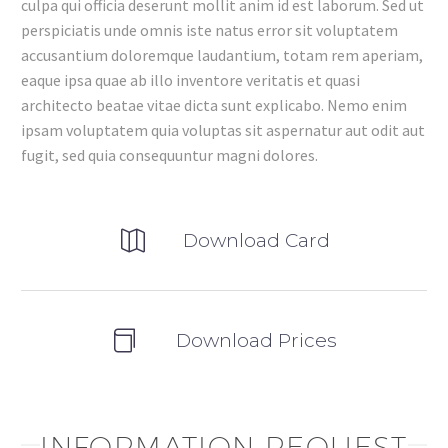
culpa qui officia deserunt mollit anim id est laborum. Sed ut
perspiciatis unde omnis iste natus error sit voluptatem
accusantium doloremque laudantium, totam rem aperiam,
eaque ipsa quae ab illo inventore veritatis et quasi
architecto beatae vitae dicta sunt explicabo. Nemo enim
ipsam voluptatem quia voluptas sit aspernatur aut odit aut
fugit, sed quia consequuntur magni dolores.
Download Card
Download Prices
INFORMATION REQUEST