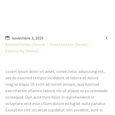

noviembre 3, 2019
Architectonics (Demo)
Construction (Demo)
Exteriority (Demo)
Lorem ipsum dolor sit amet, consectetur adipisicing elit,
sed do eiusmod tempor incididunt ut labore et dolore
magna aliqua. Ut enim ad minim veniam, quis nostrud
exercitation ullamco laboris nisi ut aliquip ex ea commodo
consequat. Duis aute irure dolor in reprehenderit in
voluptate velit esse cillum dolore eu fugiat nulla pariatur.
Excepteur sint occaecat cupidatat non proident, sunt in